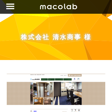
macolab
株式会社 清水商事 様