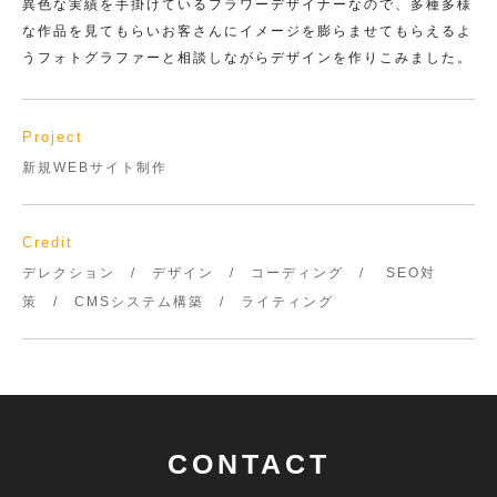
異色な実績を手掛けているフラワーデザイナーなので、多種多様
な作品を見てもらいお客さんにイメージを膨らませてもらえるよ
うフォトグラファーと相談しながらデザインを作りこみました。
Project
新規WEBサイト制作
Credit
デレクション / デザイン / コーディング / SEO対
策 / CMSシステム構築 / ライティング
CONTACT